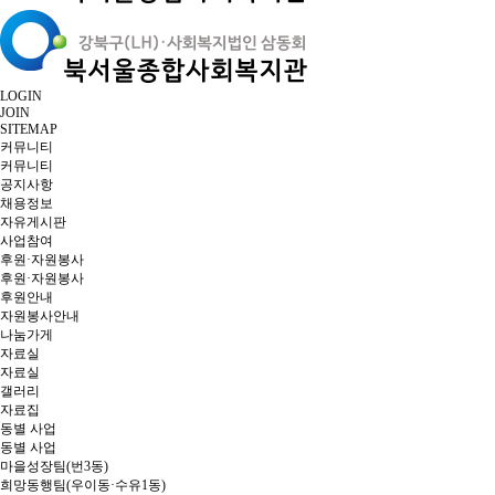
LOGIN
JOIN
SITEMAP
커뮤니티
커뮤니티
공지사항
채용정보
자유게시판
사업참여
후원·자원봉사
후원·자원봉사
후원안내
자원봉사안내
나눔가게
자료실
자료실
갤러리
자료집
동별 사업
동별 사업
마을성장팀(번3동)
희망동행팀(우이동·수유1동)