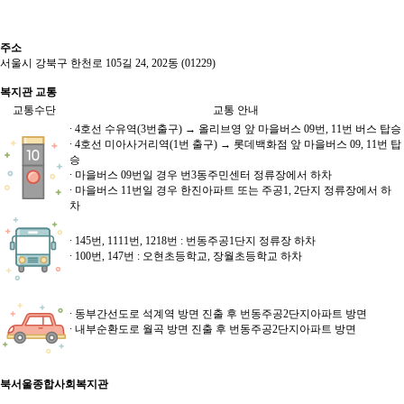
주소
서울시 강북구 한천로 105길 24, 202동 (01229)
복지관 교통
교통수단
교통 안내
∙ 4호선 수유역(3번출구) → 올리브영 앞 마을버스 09번, 11번 버스 탑승
∙ 4호선 미아사거리역(1번 출구) → 롯데백화점 앞 마을버스 09, 11번 탑
승
∙ 마을버스 09번일 경우 번3동주민센터 정류장에서 하차
∙ 마을버스 11번일 경우 한진아파트 또는 주공1, 2단지 정류장에서 하
차
∙ 145번, 1111번, 1218번 : 번동주공1단지 정류장 하차
∙ 100번, 147번 : 오현초등학교, 장월초등학교 하차
∙ 동부간선도로 석계역 방면 진출 후 번동주공2단지아파트 방면
∙ 내부순환도로 월곡 방면 진출 후 번동주공2단지아파트 방면
북서울종합사회복지관