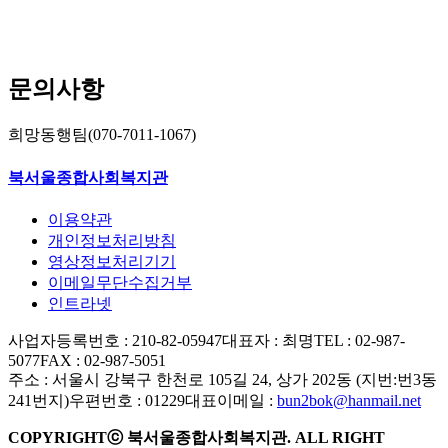
문의사항
희망동행팀(070-7011-1067)
북서울종합사회복지관
이용약관
개인정보처리방침
영상정보처리기기
이메일무단수집거부
인트라넷
사업자등록번호 : 210-82-05947
대표자 : 최명
TEL : 02-987-
5077
FAX : 02-987-5051
주소 : 서울시 강북구 한천로 105길 24, 상가 202동 (지번:번3동
241번지)
우편번호 : 01229
대표이메일 :
bun2bok@hanmail.net
COPYRIGHTⓒ 북서울종합사회복지관. ALL RIGHT