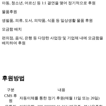
아동, 청소년, 어르신 등 1:1 결연을 맺어 정기적으로 후원
물품후원
생필품, 의류, 도서, 의약품, 식품 등 일상생활 물품 후원
모금함 배치
편의점, 음식, 은행 등 다양한 사업장 및 기업체 내에 모금함을
배치하여 후원
후원방법
구분
내용
CMS 후
자동이체를 통한 정기 후원(매월 11일 또는 26일)
원