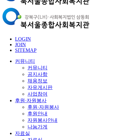
LOGIN
JOIN
SITEMAP
커뮤니티
커뮤니티
공지사항
채용정보
자유게시판
사업참여
후원·자원봉사
후원·자원봉사
후원안내
자원봉사안내
나눔가게
자료실
자료실