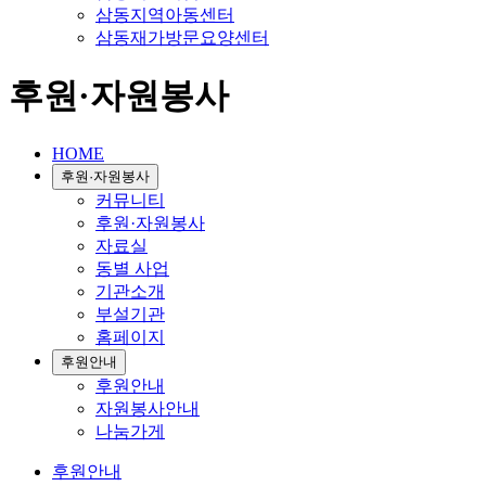
삼동지역아동센터
삼동재가방문요양센터
후원·자원봉사
HOME
후원·자원봉사
커뮤니티
후원·자원봉사
자료실
동별 사업
기관소개
부설기관
홈페이지
후원안내
후원안내
자원봉사안내
나눔가게
후원안내