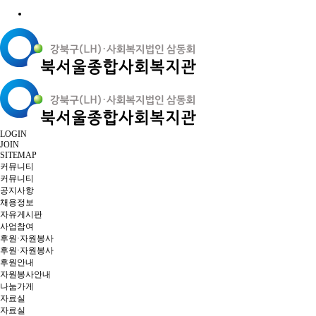
LOGIN
JOIN
SITEMAP
커뮤니티
커뮤니티
공지사항
채용정보
자유게시판
사업참여
후원·자원봉사
후원·자원봉사
후원안내
자원봉사안내
나눔가게
자료실
자료실