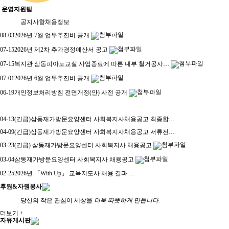
운영지원팀
공지사항
채용정보
08-03
2026년 7월 업무추진비 공개
07-15
2026년 제2차 추가경정예산서 공고
07-15
복지관 삼동피아노교실 사업종료에 따른 내부 철거공사…
07-01
2026년 6월 업무추진비 공개
06-19
개인정보처리방침 전면개정(안) 사전 공개
04-13
(긴급)삼동재가방문요양센터 사회복지사채용공고 최종합…
04-09
(긴급)삼동재가방문요양센터 사회복지사채용공고 서류전…
03-23
(긴급) 삼동재가방문요양센터 사회복지사 채용공고
03-04
삼동재가방문요양센터 사회복지사 채용공고
02-25
2026년 「With Up」 교육지도사 채용 결과 …
후원&자원봉사
당신의 작은 관심이 세상을
더욱 따뜻하게 만듭니다.
더보기 +
자유게시판